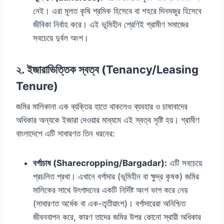
নেই। এরা মূলত কৃষি শ্রমিক হিসেবে বা শহরে দিনমজুর হিসেবে
জীবিকা নির্বাহ করে। এই ভূমিহীন শ্রেণিই গ্রামীণ সমাজের
সবচেয়ে দুর্বল অংশ।
২. ইজারাভিত্তিক স্বত্ব (Tenancy/Leasing
Tenure)
জমির মালিকানা এক ব্যক্তির হাতে থাকলেও ব্যবহার ও চাষাবাদের
অধিকার অন্যকে ইজারা দেওয়ার মাধ্যমে এই স্বত্ব সৃষ্টি হয়। গ্রামীণ
বাংলাদেশে এটি সাধারণত তিন ধরনের:
বর্গাচাষ (Sharecropping/Bargadar):
এটি সবচেয়ে
প্রচলিত প্রথা। এখানে বর্গাদার (ভূমিহীন বা ক্ষুদ্র কৃষক) জমির
মালিকের সাথে উৎপাদনের একটি নির্দিষ্ট অংশ ভাগ করে নেয়
(সাধারণত অর্ধেক বা এক-তৃতীয়াংশ)। বর্গাদারেরা অনিশ্চিত
জীবনযাপন করে, কারণ তাদের জমির উপর কোনো স্থায়ী অধিকার