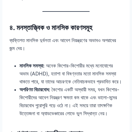
৪. মনস্তাত্ত্বিক ও মানসিক কারণসমূহ
ব্যক্তিগত মানসিক দুর্বলতা এবং আবেগ নিয়ন্ত্রণের অভাবও অপরাধের
জন্ম দেয়।
মানসিক সমস্যা:
অনেক কিশোর-কিশোরীর মধ্যে মনোযোগের
অভাব (ADHD), হতাশা বা বিষণ্নতার মতো মানসিক সমস্যা
থাকতে পারে, যা তাদের আচরণকে নেতিবাচকভাবে প্রভাবিত করে।
অপরিণত বিচারবোধ:
কৈশোর একটি অস্থায়ী সময়, যখন কিশোর-
কিশোরীদের আবেগ নিয়ন্ত্রণ ক্ষমতা কম থাকে এবং ভালো-মন্দের
বিচারবোধ পুরোপুরি গড়ে ওঠে না। এই সময়ে তারা তাৎক্ষণিক
উত্তেজনা বা অ্যাডভেঞ্চারের লোভে ভুল সিদ্ধান্ত নেয়।