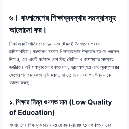
৬। বাংলাদেশের শিক্ষাব্যবস্থার সমস্যাসমূহ
আলোচনা কর।
শিক্ষা একটি জাতির মেরুদণ্ড এবং টেকসই উন্নয়নের প্রধান
চালিকাশক্তি। বাংলাদেশ সরকার শিক্ষাব্যবস্থার উন্নয়নে ব্যাপক পদক্ষেপ
নিলেও, এই খাতটি বর্তমানে বেশ কিছু মৌলিক ও কাঠামোগত সমস্যায়
জর্জরিত। এই সমস্যাগুলো গুণগত মান, প্রবেশগম্যতা এবং ব্যবস্থাপনার
ক্ষেত্রে প্রতিবন্ধকতা সৃষ্টি করছে, যা দেশের মানবসম্পদ উন্নয়নকে
ব্যাহত করছে।
১. শিক্ষার নিম্ন গুণগত মান (Low Quality
of Education)
বাংলাদেশের শিক্ষাব্যবস্থার সবচেয়ে বড় চ্যালেঞ্জ হলো গুণগত মানের