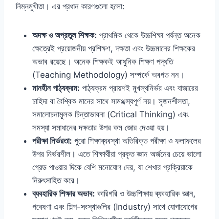
নিম্নমুখীতা। এর প্রধান কারণগুলো হলো:
অদক্ষ ও অপ্রতুল শিক্ষক:
প্রাথমিক থেকে উচ্চশিক্ষা পর্যন্ত অনেক
ক্ষেত্রেই প্রয়োজনীয় প্রশিক্ষণ, দক্ষতা এবং উচ্চমানের শিক্ষকের
অভাব রয়েছে। অনেক শিক্ষকই আধুনিক শিক্ষণ পদ্ধতি
(Teaching Methodology) সম্পর্কে অবগত নন।
মানহীন পাঠ্যক্রম:
পাঠ্যক্রম প্রায়শই মুখস্থনির্ভর এবং বাজারের
চাহিদা বা বৈশ্বিক মানের সাথে সামঞ্জস্যপূর্ণ নয়। সৃজনশীলতা,
সমালোচনামূলক চিন্তাভাবনা (Critical Thinking) এবং
সমস্যা সমাধানের দক্ষতার উপর কম জোর দেওয়া হয়।
পরীক্ষা নির্ভরতা:
পুরো শিক্ষাব্যবস্থা অতিরিক্ত পরীক্ষা ও ফলাফলের
উপর নির্ভরশীল। এতে শিক্ষার্থীরা প্রকৃত জ্ঞান অর্জনের চেয়ে ভালো
গ্রেড পাওয়ার দিকে বেশি মনোযোগ দেয়, যা শেখার প্রক্রিয়াকে
নিরুৎসাহিত করে।
ব্যবহারিক শিক্ষার অভাব:
কারিগরি ও উচ্চশিক্ষায় ব্যবহারিক জ্ঞান,
গবেষণা এবং শিল্প-সংস্থাগুলির (Industry) সাথে যোগাযোগের