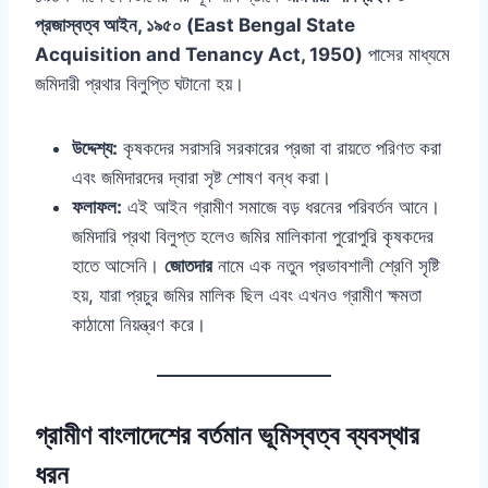
প্রজাস্বত্ব আইন, ১৯৫০ (East Bengal State
Acquisition and Tenancy Act, 1950)
পাসের মাধ্যমে
জমিদারী প্রথার বিলুপ্তি ঘটানো হয়।
উদ্দেশ্য:
কৃষকদের সরাসরি সরকারের প্রজা বা রায়তে পরিণত করা
এবং জমিদারদের দ্বারা সৃষ্ট শোষণ বন্ধ করা।
ফলাফল:
এই আইন গ্রামীণ সমাজে বড় ধরনের পরিবর্তন আনে।
জমিদারি প্রথা বিলুপ্ত হলেও জমির মালিকানা পুরোপুরি কৃষকদের
হাতে আসেনি।
জোতদার
নামে এক নতুন প্রভাবশালী শ্রেণি সৃষ্টি
হয়, যারা প্রচুর জমির মালিক ছিল এবং এখনও গ্রামীণ ক্ষমতা
কাঠামো নিয়ন্ত্রণ করে।
গ্রামীণ বাংলাদেশের বর্তমান ভূমিস্বত্ব ব্যবস্থার
ধরন