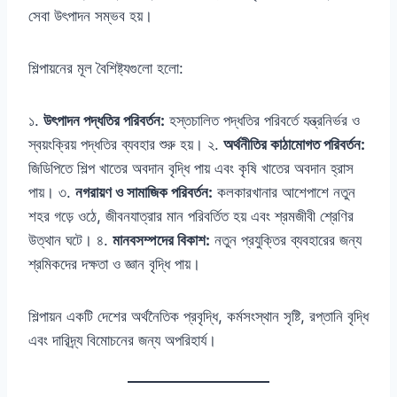
সেবা উৎপাদন সম্ভব হয়।
শিল্পায়নের মূল বৈশিষ্ট্যগুলো হলো:
১.
উৎপাদন পদ্ধতির পরিবর্তন:
হস্তচালিত পদ্ধতির পরিবর্তে যন্ত্রনির্ভর ও
স্বয়ংক্রিয় পদ্ধতির ব্যবহার শুরু হয়। ২.
অর্থনীতির কাঠামোগত পরিবর্তন:
জিডিপিতে শিল্প খাতের অবদান বৃদ্ধি পায় এবং কৃষি খাতের অবদান হ্রাস
পায়। ৩.
নগরায়ণ ও সামাজিক পরিবর্তন:
কলকারখানার আশেপাশে নতুন
শহর গড়ে ওঠে, জীবনযাত্রার মান পরিবর্তিত হয় এবং শ্রমজীবী শ্রেণির
উত্থান ঘটে। ৪.
মানবসম্পদের বিকাশ:
নতুন প্রযুক্তির ব্যবহারের জন্য
শ্রমিকদের দক্ষতা ও জ্ঞান বৃদ্ধি পায়।
শিল্পায়ন একটি দেশের অর্থনৈতিক প্রবৃদ্ধি, কর্মসংস্থান সৃষ্টি, রপ্তানি বৃদ্ধি
এবং দারিদ্র্য বিমোচনের জন্য অপরিহার্য।