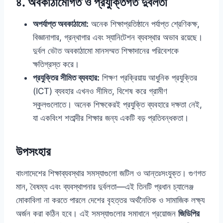
৪. অবকাঠামোগত ও প্রযুক্তিগত দুর্বলতা
অপর্যাপ্ত অবকাঠামো:
অনেক শিক্ষাপ্রতিষ্ঠানে পর্যাপ্ত শ্রেণিকক্ষ,
বিজ্ঞানাগার, গ্রন্থাগার এবং স্যানিটেশন ব্যবস্থার অভাব রয়েছে।
দুর্বল ভৌত অবকাঠামো মানসম্মত শিক্ষাদানের পরিবেশকে
ক্ষতিগ্রস্ত করে।
প্রযুক্তির সীমিত ব্যবহার:
শিক্ষণ প্রক্রিয়ায় আধুনিক প্রযুক্তির
(ICT) ব্যবহার এখনও সীমিত, বিশেষ করে গ্রামীণ
স্কুলগুলোতে। অনেক শিক্ষকেরই প্রযুক্তি ব্যবহারে দক্ষতা নেই,
যা একবিংশ শতাব্দীর শিক্ষার জন্য একটি বড় প্রতিবন্ধকতা।
উপসংহার
বাংলাদেশের শিক্ষাব্যবস্থার সমস্যাগুলো জটিল ও আন্তঃসংযুক্ত। গুণগত
মান, বৈষম্য এবং ব্যবস্থাপনার দুর্বলতা—এই তিনটি প্রধান চ্যালেঞ্জ
মোকাবিলা না করতে পারলে দেশের বৃহত্তর অর্থনৈতিক ও সামাজিক লক্ষ্য
অর্জন করা কঠিন হবে। এই সমস্যাগুলোর সমাধানে প্রয়োজন
জিডিপির