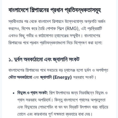
বাংলাদেশে শিল্পায়নের প্রধান প্রতিবন্ধকতাসমূহ
স্বাধীনতার পর থেকে বাংলাদেশ শিল্পায়নে উল্লেখযোগ্য অগ্রগতি অর্জন
করলেও, বিশেষ করে তৈরি পোশাক শিল্পে (RMG), এই প্রক্রিয়াটি
এখনও কিছু গভীর ও কাঠামোগত চ্যালেঞ্জের সম্মুখীন। বাংলাদেশের
শিল্পায়নের পথে প্রধান প্রতিবন্ধকতাগুলো নিচে বিশ্লেষণ করা হলো:
১. দুর্বল অবকাঠামো এবং জ্বালানি সংকট
বাংলাদেশের শিল্পায়নের পথে সবচেয়ে বড় চ্যালেঞ্জ হলো দুর্বল ও অপর্যাপ্ত
ভৌত অবকাঠামো
এবং
জ্বালানি (Energy)
সরবরাহ সংকট।
বিদ্যুৎ ও গ্যাস সংকট:
শিল্প উৎপাদনের জন্য নিরবচ্ছিন্ন বিদ্যুৎ ও
গ্যাস সরবরাহ অপরিহার্য। কিন্তু বাংলাদেশে গ্যাসের অপ্রতুলতা
এবং বিদ্যুতের লোডশেডিং বা ঘন ঘন বিভ্রাট উৎপাদন খরচ বাড়িয়ে
তোলে এবং কারখানার পূর্ণ সক্ষমতা ব্যবহারে বাধা দেয়।