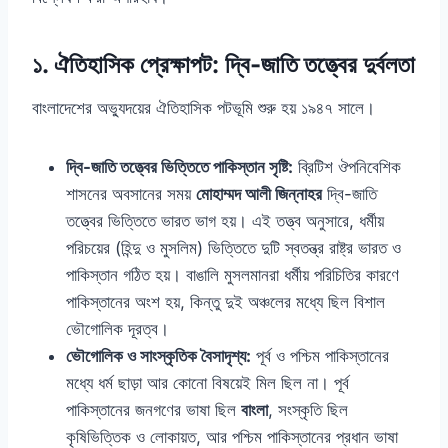
১. ঐতিহাসিক প্রেক্ষাপট: দ্বি-জাতি তত্ত্বের দুর্বলতা
বাংলাদেশের অভ্যুদয়ের ঐতিহাসিক পটভূমি শুরু হয় ১৯৪৭ সালে।
দ্বি-জাতি তত্ত্বের ভিত্তিতে পাকিস্তান সৃষ্টি:
ব্রিটিশ ঔপনিবেশিক
শাসনের অবসানের সময়
মোহাম্মদ আলী জিন্নাহর
দ্বি-জাতি
তত্ত্বের ভিত্তিতে ভারত ভাগ হয়। এই তত্ত্ব অনুসারে, ধর্মীয়
পরিচয়ের (হিন্দু ও মুসলিম) ভিত্তিতে দুটি স্বতন্ত্র রাষ্ট্র ভারত ও
পাকিস্তান গঠিত হয়। বাঙালি মুসলমানরা ধর্মীয় পরিচিতির কারণে
পাকিস্তানের অংশ হয়, কিন্তু দুই অঞ্চলের মধ্যে ছিল বিশাল
ভৌগোলিক দূরত্ব।
ভৌগোলিক ও সাংস্কৃতিক বৈসাদৃশ্য:
পূর্ব ও পশ্চিম পাকিস্তানের
মধ্যে ধর্ম ছাড়া আর কোনো বিষয়েই মিল ছিল না। পূর্ব
পাকিস্তানের জনগণের ভাষা ছিল
বাংলা
, সংস্কৃতি ছিল
কৃষিভিত্তিক ও লোকায়ত, আর পশ্চিম পাকিস্তানের প্রধান ভাষা