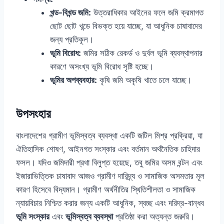
খন্ড-বিখন্ড জমি:
উত্তরাধিকার আইনের ফলে জমি ক্রমাগত
ছোট ছোট খন্ডে বিভক্ত হয়ে যাচ্ছে, যা আধুনিক চাষাবাদের
জন্য প্রতিকূল।
ভূমি বিরোধ:
জমির সঠিক রেকর্ড ও দুর্বল ভূমি ব্যবস্থাপনার
কারণে অসংখ্য ভূমি বিরোধ সৃষ্টি হচ্ছে।
ভূমির অপব্যবহার:
কৃষি জমি অকৃষি খাতে চলে যাচ্ছে।
উপসংহার
বাংলাদেশের গ্রামীণ ভূমিস্বত্ব ব্যবস্থা একটি জটিল মিশ্র প্রক্রিয়া, যা
ঐতিহাসিক শোষণ, আইনগত সংস্কার এবং বর্তমান অর্থনৈতিক চাহিদার
ফসল। যদিও জমিদারী প্রথা বিলুপ্ত হয়েছে, তবু জমির অসম বন্টন এবং
ইজারাভিত্তিক চাষাবাদ আজও গ্রামীণ দারিদ্র্য ও সামাজিক অসমতার মূল
কারণ হিসেবে বিদ্যমান। গ্রামীণ অর্থনীতির স্থিতিশীলতা ও সামাজিক
ন্যায়বিচার নিশ্চিত করার জন্য একটি আধুনিক, স্বচ্ছ এবং দরিদ্র-বান্ধব
ভূমি সংস্কার
এবং
ভূমিস্বত্ব ব্যবস্থা
প্রতিষ্ঠা করা অত্যন্ত জরুরি।