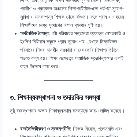
শিক্ষক এবং আধুনিক শিক্ষণ সামগ্রীর সুবিধা বেশি। অন্যদিকে,
গ্রামীণ ও প্রত্যন্ত অঞ্চলের শিক্ষাপ্রতিষ্ঠানগুলো পর্যাপ্ত সুযোগ-
সুবিধা ও মানসম্পন্ন শিক্ষক থেকে বঞ্চিত। ফলে গ্রাম ও শহরের
শিক্ষার্থীদের মধ্যে সুযোগের বিশাল ব্যবধান সৃষ্টি হয়।
অর্থনৈতিক বৈষম্য:
ধনী পরিবারের সন্তানরা ব্যয়বহুল বেসরকারি ও
ইংলিশ মিডিয়াম স্কুলে পড়ার সুযোগ পায়, যেখানে নিম্নবিত্ত
পরিবারের শিশুরা মানহীন সরকারি বা বেসরকারি শিক্ষাপ্রতিষ্ঠানে
পড়তে বাধ্য হয়। শিক্ষা এক্ষেত্রে সামাজিক স্তরবিন্যাসের একটি
বাহন হিসেবে কাজ করে।
৩. শিক্ষাব্যবস্থাপনা ও তদারকির সমস্যা
সুষ্ঠু ব্যবস্থাপনার অভাব শিক্ষাব্যবস্থার সমস্যাকে আরও জটিল করেছে।
রাজনৈতিকীকরণ ও স্বজনপ্রীতি:
শিক্ষক নিয়োগ, পদোন্নতি এবং
শিক্ষাপ্রতিষ্ঠান পরিচালনায় রাজনৈতিক প্রভাব ও স্বজনপ্রীতির