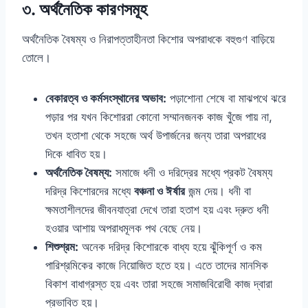
৩. অর্থনৈতিক কারণসমূহ
অর্থনৈতিক বৈষম্য ও নিরাপত্তাহীনতা কিশোর অপরাধকে বহুগুণ বাড়িয়ে
তোলে।
বেকারত্ব ও কর্মসংস্থানের অভাব:
পড়াশোনা শেষে বা মাঝপথে ঝরে
পড়ার পর যখন কিশোররা কোনো সম্মানজনক কাজ খুঁজে পায় না,
তখন হতাশা থেকে সহজে অর্থ উপার্জনের জন্য তারা অপরাধের
দিকে ধাবিত হয়।
অর্থনৈতিক বৈষম্য:
সমাজে ধনী ও দরিদ্রের মধ্যে প্রকট বৈষম্য
দরিদ্র কিশোরদের মধ্যে
বঞ্চনা ও ঈর্ষার
জন্ম দেয়। ধনী বা
ক্ষমতাশীলদের জীবনযাত্রা দেখে তারা হতাশ হয় এবং দ্রুত ধনী
হওয়ার আশায় অপরাধমূলক পথ বেছে নেয়।
শিশুশ্রম:
অনেক দরিদ্র কিশোরকে বাধ্য হয়ে ঝুঁকিপূর্ণ ও কম
পারিশ্রমিকের কাজে নিয়োজিত হতে হয়। এতে তাদের মানসিক
বিকাশ বাধাগ্রস্ত হয় এবং তারা সহজে সমাজবিরোধী কাজ দ্বারা
প্রভাবিত হয়।