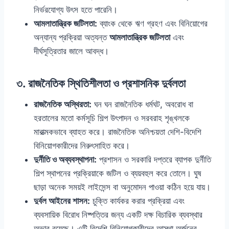
নির্ভরযোগ্য উৎস হতে পারেনি।
আমলাতান্ত্রিক জটিলতা:
ব্যাংক থেকে ঋণ গ্রহণ এবং বিনিয়োগের
অন্যান্য প্রক্রিয়া অত্যন্ত
আমলাতান্ত্রিক জটিলতা
এবং
দীর্ঘসূত্রিতার জালে আবদ্ধ।
৩. রাজনৈতিক স্থিতিশীলতা ও প্রশাসনিক দুর্বলতা
রাজনৈতিক অস্থিরতা:
ঘন ঘন রাজনৈতিক ধর্মঘট, অবরোধ বা
হরতালের মতো কর্মসূচি শিল্প উৎপাদন ও সরবরাহ শৃঙ্খলকে
মারাত্মকভাবে ব্যাহত করে। রাজনৈতিক অনিশ্চয়তা দেশি-বিদেশি
বিনিয়োগকারীদের নিরুৎসাহিত করে।
দুর্নীতি ও অব্যবস্থাপনা:
প্রশাসন ও সরকারি দপ্তরে ব্যাপক দুর্নীতি
শিল্প স্থাপনের প্রক্রিয়াকে জটিল ও ব্যয়বহুল করে তোলে। ঘুষ
ছাড়া অনেক সময়ই লাইসেন্স বা অনুমোদন পাওয়া কঠিন হয়ে যায়।
দুর্বল আইনের শাসন:
চুক্তি কার্যকর করার প্রক্রিয়া এবং
ব্যবসায়িক বিরোধ নিষ্পত্তির জন্য একটি দক্ষ বিচারিক ব্যবস্থার
অভাব রয়েছে। এটি বিদেশি বিনিয়োগকারীদের আস্থা অর্জনের