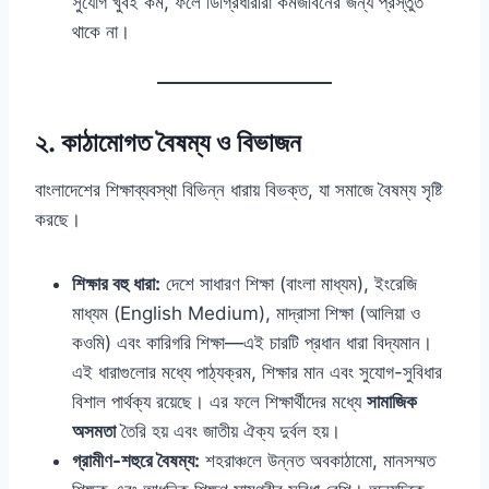
সুযোগ খুবই কম, ফলে ডিগ্রিধারীরা কর্মজীবনের জন্য প্রস্তুত
থাকে না।
২. কাঠামোগত বৈষম্য ও বিভাজন
বাংলাদেশের শিক্ষাব্যবস্থা বিভিন্ন ধারায় বিভক্ত, যা সমাজে বৈষম্য সৃষ্টি
করছে।
শিক্ষার বহু ধারা:
দেশে সাধারণ শিক্ষা (বাংলা মাধ্যম), ইংরেজি
মাধ্যম (English Medium), মাদ্রাসা শিক্ষা (আলিয়া ও
কওমি) এবং কারিগরি শিক্ষা—এই চারটি প্রধান ধারা বিদ্যমান।
এই ধারাগুলোর মধ্যে পাঠ্যক্রম, শিক্ষার মান এবং সুযোগ-সুবিধার
বিশাল পার্থক্য রয়েছে। এর ফলে শিক্ষার্থীদের মধ্যে
সামাজিক
অসমতা
তৈরি হয় এবং জাতীয় ঐক্য দুর্বল হয়।
গ্রামীণ-শহুরে বৈষম্য:
শহরাঞ্চলে উন্নত অবকাঠামো, মানসম্মত