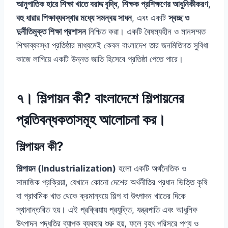
আনুপাতিক হারে শিক্ষা খাতে বরাদ্দ বৃদ্ধি
,
শিক্ষক প্রশিক্ষণের আধুনিকীকরণ
,
বহু ধারার শিক্ষাব্যবস্থার মধ্যে সমন্বয় সাধন
, এবং একটি
স্বচ্ছ ও
দুর্নীতিমুক্ত শিক্ষা প্রশাসন
নিশ্চিত করা। একটি বৈষম্যহীন ও মানসম্মত
শিক্ষাব্যবস্থা প্রতিষ্ঠার মাধ্যমেই কেবল বাংলাদেশ তার জনমিতিগত সুবিধা
কাজে লাগিয়ে একটি উন্নত জাতি হিসেবে প্রতিষ্ঠা পেতে পারে।
৭। শিল্পায়ন কী? বাংলাদেশে শিল্পায়নের
প্রতিবন্ধকতাসমূহ আলোচনা কর।
শিল্পায়ন কী?
শিল্পায়ন (Industrialization)
হলো একটি অর্থনৈতিক ও
সামাজিক প্রক্রিয়া, যেখানে কোনো দেশের অর্থনীতির প্রধান ভিত্তি কৃষি
বা প্রাথমিক খাত থেকে ক্রমান্বয়ে শিল্প বা উৎপাদন খাতের দিকে
স্থানান্তরিত হয়। এই প্রক্রিয়ায় প্রযুক্তি, যন্ত্রপাতি এবং আধুনিক
উৎপাদন পদ্ধতির ব্যাপক ব্যবহার শুরু হয়, ফলে বৃহৎ পরিসরে পণ্য ও