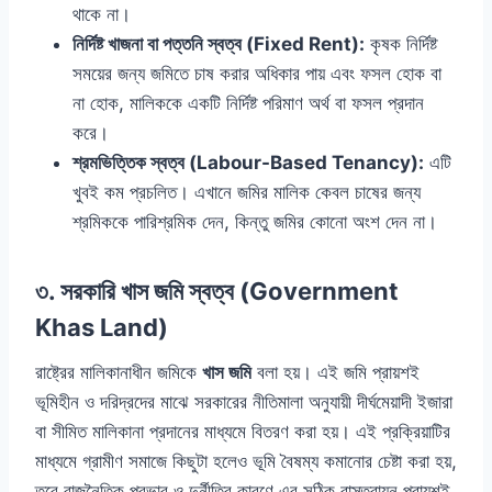
থাকে না।
নির্দিষ্ট খাজনা বা পত্তনি স্বত্ব (Fixed Rent):
কৃষক নির্দিষ্ট
সময়ের জন্য জমিতে চাষ করার অধিকার পায় এবং ফসল হোক বা
না হোক, মালিককে একটি নির্দিষ্ট পরিমাণ অর্থ বা ফসল প্রদান
করে।
শ্রমভিত্তিক স্বত্ব (Labour-Based Tenancy):
এটি
খুবই কম প্রচলিত। এখানে জমির মালিক কেবল চাষের জন্য
শ্রমিককে পারিশ্রমিক দেন, কিন্তু জমির কোনো অংশ দেন না।
৩. সরকারি খাস জমি স্বত্ব (Government
Khas Land)
রাষ্ট্রের মালিকানাধীন জমিকে
খাস জমি
বলা হয়। এই জমি প্রায়শই
ভূমিহীন ও দরিদ্রদের মাঝে সরকারের নীতিমালা অনুযায়ী দীর্ঘমেয়াদী ইজারা
বা সীমিত মালিকানা প্রদানের মাধ্যমে বিতরণ করা হয়। এই প্রক্রিয়াটির
মাধ্যমে গ্রামীণ সমাজে কিছুটা হলেও ভূমি বৈষম্য কমানোর চেষ্টা করা হয়,
তবে রাজনৈতিক প্রভাব ও দুর্নীতির কারণে এর সঠিক বাস্তবায়ন প্রায়শই