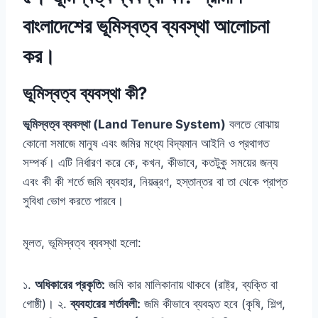
বাংলাদেশের ভূমিস্বত্ব ব্যবস্থা আলোচনা
কর।
ভূমিস্বত্ব ব্যবস্থা কী?
ভূমিস্বত্ব ব্যবস্থা (Land Tenure System)
বলতে বোঝায়
কোনো সমাজে মানুষ এবং জমির মধ্যে বিদ্যমান আইনি ও প্রথাগত
সম্পর্ক। এটি নির্ধারণ করে কে, কখন, কীভাবে, কতটুকু সময়ের জন্য
এবং কী কী শর্তে জমি ব্যবহার, নিয়ন্ত্রণ, হস্তান্তর বা তা থেকে প্রাপ্ত
সুবিধা ভোগ করতে পারবে।
মূলত, ভূমিস্বত্ব ব্যবস্থা হলো:
১.
অধিকারের প্রকৃতি:
জমি কার মালিকানায় থাকবে (রাষ্ট্র, ব্যক্তি বা
গোষ্ঠী)। ২.
ব্যবহারের শর্তাবলী:
জমি কীভাবে ব্যবহৃত হবে (কৃষি, শিল্প,