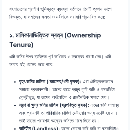
বাংলাদেশের গ্রামীণ ভূমিস্বত্ব ব্যবস্থা বর্তমানে তিনটি প্রধান ভাগে
বিভক্ত, যা সমাজের ক্ষমতা ও মর্যাদাকে সরাসরি প্রভাবিত করে:
১. মালিকানাভিত্তিক স্বত্ব (Ownership
Tenure)
এটি জমির উপর ব্যক্তির পূর্ণ অধিকার ও স্বত্বের ধারণা দেয়। এটি
আবার দুই ধরনের হতে পারে:
বৃহৎ জমির মালিক (জোতদার/ধনী কৃষক):
এরা ঐতিহ্যগতভাবে
সমাজে প্রভাবশালী। তাদের হাতে প্রচুর কৃষি জমি ও বসতভিটা
কেন্দ্রীভূত, যা তাদের অর্থনৈতিক ও রাজনৈতিক ক্ষমতা দেয়।
স্বল্প বা ক্ষুদ্র জমির মালিক (স্বল্পবিত্ত কৃষক):
এদের জমি সামান্য
এবং প্রায়শই তা পারিবারিক চাহিদা মেটানোর জন্য যথেষ্ট হয় না।
তাই তাদের প্রায়শই অন্যের জমিতে শ্রম দিতে হয়।
ভূমিহীন (Landless):
যাদের কোনো কৃষি জমি বা বসতভিটাও