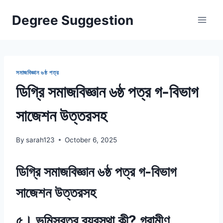
Skip
Degree Suggestion
to
content
সমাজবিজ্ঞান ৬ষ্ঠ পত্র
ডিগ্রি সমাজবিজ্ঞান ৬ষ্ঠ পত্র গ-বিভাগ
সাজেশন উত্তরসহ
By
sarah123
October 6, 2025
ডিগ্রি সমাজবিজ্ঞান ৬ষ্ঠ পত্র গ-বিভাগ
সাজেশন উত্তরসহ
৫। ভূমিস্বত্ব ব্যবস্থা কী? গ্রামীণ