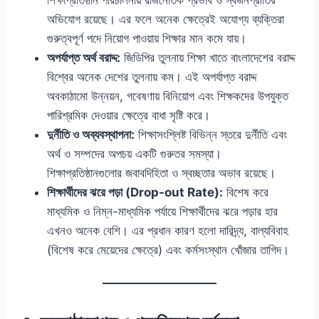
অভিযোগ রয়েছে। এর ফলে অনেক ক্ষেত্রেই অযোগ্য ব্যক্তিরা
গুরুত্বপূর্ণ পদে নিয়োগ পাওয়ায় শিক্ষার মান কমে যায়।
অপর্যাপ্ত অর্থ বরাদ্দ:
জিডিপির তুলনায় শিক্ষা খাতে বাংলাদেশের বরাদ্দ
বিশ্বের অনেক দেশের তুলনায় কম। এই অপর্যাপ্ত বরাদ্দ
অবকাঠামো উন্নয়ন, গবেষণায় বিনিয়োগ এবং শিক্ষকদের উপযুক্ত
পারিশ্রমিক দেওয়ার ক্ষেত্রে বাধা সৃষ্টি করে।
দুর্নীতি ও অব্যবস্থাপনা:
শিক্ষাসংশ্লিষ্ট বিভিন্ন স্তরে দুর্নীতি এবং
অর্থ ও সম্পদের অপচয় একটি গুরুতর সমস্যা।
শিক্ষাপ্রতিষ্ঠানগুলোর জবাবদিহিতা ও স্বচ্ছতার অভাব রয়েছে।
শিক্ষার্থীদের ঝরে পড়া (Drop-out Rate):
বিশেষ করে
মাধ্যমিক ও নিম্ন-মাধ্যমিক পর্যায়ে শিক্ষার্থীদের ঝরে পড়ার হার
এখনও অনেক বেশি। এর প্রধান কারণ হলো দারিদ্র্য, বাল্যবিবাহ
(বিশেষ করে মেয়েদের ক্ষেত্রে) এবং কর্মসংস্থান খোঁজার তাগিদ।