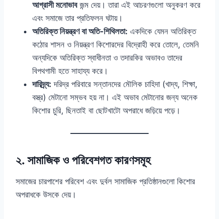
আগ্রাসী মনোভাব
জন্ম দেয়। তারা এই আচরণগুলো অনুকরণ করে
এবং সমাজে তার প্রতিফলন ঘটায়।
অতিরিক্ত নিয়ন্ত্রণ বা অতি-শিথিলতা:
একদিকে যেমন অতিরিক্ত
কঠোর শাসন ও নিয়ন্ত্রণ কিশোরদের বিদ্রোহী করে তোলে, তেমনি
অন্যদিকে অতিরিক্ত স্বাধীনতা ও তদারকির অভাবও তাদের
বিপথগামী হতে সাহায্য করে।
দারিদ্র্য:
দরিদ্র পরিবারে সন্তানদের মৌলিক চাহিদা (খাদ্য, শিক্ষা,
বস্ত্র) মেটানো সম্ভব হয় না। এই অভাব মেটানোর জন্য অনেক
কিশোর চুরি, ছিনতাই বা ছোটখাটো অপরাধে জড়িয়ে পড়ে।
২. সামাজিক ও পরিবেশগত কারণসমূহ
সমাজের চারপাশের পরিবেশ এবং দুর্বল সামাজিক প্রতিষ্ঠানগুলো কিশোর
অপরাধকে উসকে দেয়।