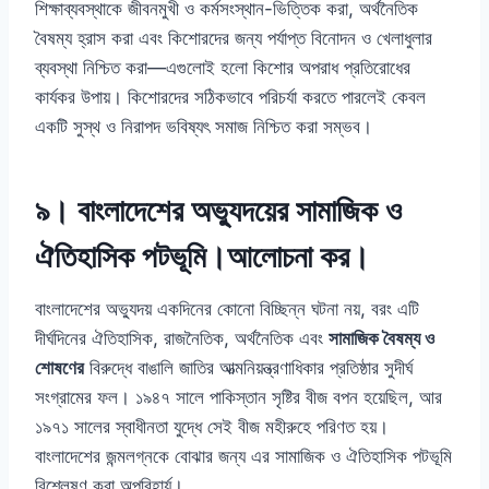
শিক্ষাব্যবস্থাকে জীবনমুখী ও কর্মসংস্থান-ভিত্তিক করা, অর্থনৈতিক
বৈষম্য হ্রাস করা এবং কিশোরদের জন্য পর্যাপ্ত বিনোদন ও খেলাধুলার
ব্যবস্থা নিশ্চিত করা—এগুলোই হলো কিশোর অপরাধ প্রতিরোধের
কার্যকর উপায়। কিশোরদের সঠিকভাবে পরিচর্যা করতে পারলেই কেবল
একটি সুস্থ ও নিরাপদ ভবিষ্যৎ সমাজ নিশ্চিত করা সম্ভব।
৯
। বাংলাদেশের অভ্যুদয়ের সামাজিক ও
ঐতিহাসিক পটভূমি।আলোচনা কর।
বাংলাদেশের অভ্যুদয় একদিনের কোনো বিচ্ছিন্ন ঘটনা নয়, বরং এটি
দীর্ঘদিনের ঐতিহাসিক, রাজনৈতিক, অর্থনৈতিক এবং
সামাজিক বৈষম্য ও
শোষণের
বিরুদ্ধে বাঙালি জাতির আত্মনিয়ন্ত্রণাধিকার প্রতিষ্ঠার সুদীর্ঘ
সংগ্রামের ফল। ১৯৪৭ সালে পাকিস্তান সৃষ্টির বীজ বপন হয়েছিল, আর
১৯৭১ সালের স্বাধীনতা যুদ্ধে সেই বীজ মহীরুহে পরিণত হয়।
বাংলাদেশের জন্মলগ্নকে বোঝার জন্য এর সামাজিক ও ঐতিহাসিক পটভূমি
বিশ্লেষণ করা অপরিহার্য।